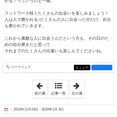
がる！っていうのと一緒。
フットワーク軽くたくさんの出会いを楽しみましょう！
人は人で磨かれる♪たくさんの人に出会った分だけ、自分
も磨かれていきます。
これから素敵な人に出会うんだという方も、その日のた
めの自分磨きだと思って、
それまでのたくさんの出逢いも楽しんでくださいね。
パーマリンク
entry1286
シェア
entry1286
「2019年11月17日 - 2019年11月23日」
「2020年1月 5日 
前の週
記事一覧
次の週
2019年12月29日 - 2020年1月 4日
Home