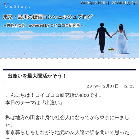
2019年12月29日 - 2020年1月 4日
東京・品川の婚活コンシェルジュブログ
～男心と女心 powered by コイゴコロ研究所～
出逢いを最大限活かそう！
2019年12月31日｜12:23
こんにちは！コイゴコロ研究所のaicoです。
本日のテーマは『出逢い』
私は地方の田舎出身で社会人になってから東京に来まし
た。
東京暮らしをしながら地元の友人達の話を聞いて思った