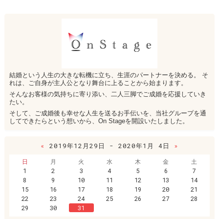
結婚という人生の大きな転機に立ち、生涯のパートナーを決める。 そ
れは、ご自身が主人公となり舞台に上ることから始まります。
そんなお客様の気持ちに寄り添い、二人三脚でご成婚を応援していき
たい。
そして、ご成婚後も幸せな人生を送るお手伝いを、当社グループを通
してできたらという想いから、On Stageを開設いたしました。
«
2019年12月29日 - 2020年1月 4日
»
日
月
火
水
木
金
土
1
2
3
4
5
6
7
8
9
10
11
12
13
14
15
16
17
18
19
20
21
22
23
24
25
26
27
28
29
30
31