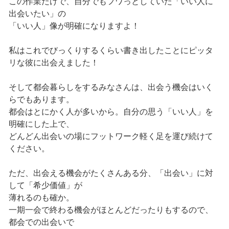
この作業だけで、自分でもフワっとしていた「いい人に
出会いたい」の
「いい人」像が明確になりますよ！
私はこれでびっくりするくらい書き出したことにピッタ
リな彼に出会えました！
そして都会暮らしをするみなさんは、出会う機会はいく
らでもあります。
都会はとにかく人が多いから。自分の思う「いい人」を
明確にした上で、
どんどん出会いの場にフットワーク軽く足を運び続けて
ください。
ただ、出会える機会がたくさんある分、「出会い」に対
して「希少価値」が
薄れるのも確か。
一期一会で終わる機会がほとんどだったりもするので、
都会での出会いで