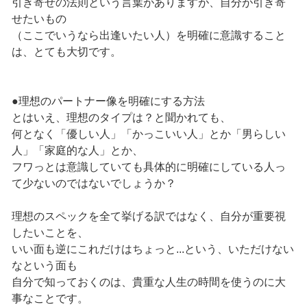
引き寄せの法則という言葉がありますが、自分が引き寄
せたいもの
（ここでいうなら出逢いたい人）を明確に意識すること
は、とても大切です。
●理想のパートナー像を明確にする方法
とはいえ、理想のタイプは？と聞かれても、
何となく「優しい人」「かっこいい人」とか「男らしい
人」「家庭的な人」とか、
フワっとは意識していても具体的に明確にしている人っ
て少ないのではないでしょうか？
理想のスペックを全て挙げる訳ではなく、自分が重要視
したいことを、
いい面も逆にこれだけはちょっと...という、いただけない
なという面も
自分で知っておくのは、貴重な人生の時間を使うのに大
事なことです。