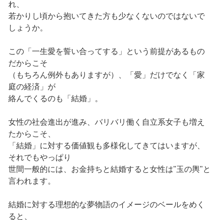
れ、
若かりし頃から抱いてきた方も少なくないのではないで
しょうか。
この「一生愛を誓い合ってする」という前提があるもの
だからこそ
（もちろん例外もありますが）、「愛」だけでなく「家
庭の経済」が
絡んでくるのも「結婚」。
女性の社会進出が進み、バリバリ働く自立系女子も増え
たからこそ、
「結婚」に対する価値観も多様化してきてはいますが、
それでもやっぱり
世間一般的には、お金持ちと結婚すると女性は"玉の輿"と
言われます。
結婚に対する理想的な夢物語のイメージのベールをめく
ると、