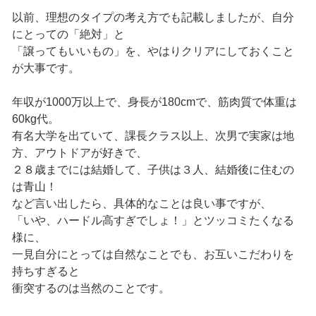
以前、理想のタイプの考え方でも記載しましたが、自分
にとっての「絶対」と
「譲ってもいいもの」を、やはりクリアにしておくこと
が大事です。
年収が1000万以上で、身長が180cmで、筋肉質で体重は
60kg代。
有名大学を出ていて、課長クラス以上、次男で実家は地
方、アウトドアが好きで、
２８歳までには結婚して、子供は３人、結婚後に住むの
は青山！
など言い出したら、具体的なことは良い事ですが、
「いや、ハードル高すぎでしょ！」とツッコミたくなる
様に、
一見自分にとっては自然なことでも、お互いこだわりを
持ちすぎると
衝突するのは当然のことです。