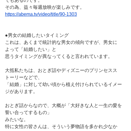
でもあるのです。
その為、益々毎週放映が楽しみです。
https://abema.tv/video/title/90-1303
●男女の結婚したいタイミング
これは、あくまで統計的な男女の傾向ですが、男女に
よって「結婚したい」と
思うタイミングが異なってくると言われています。
大抵私たちは、おとぎ話やディズニーのプリンセスス
トーリーなどで、
「結婚」に対して幼い頃から植え付けられているイメー
ジがあります。
おとぎ話からなので、大概が「大好きな人と一生の愛を
誓い合ってするもの」
みたいな。
特に女性の皆さんは、そういう夢物語を多かれ少なか