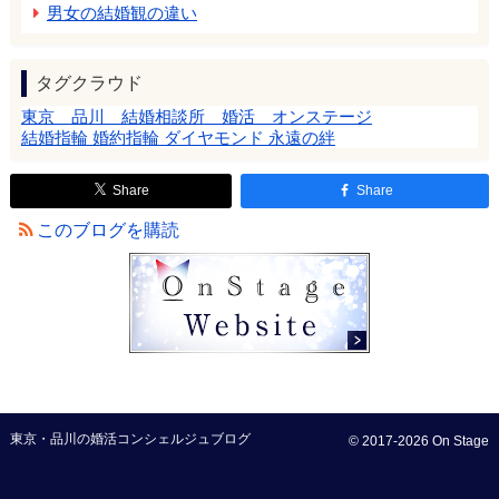
男女の結婚観の違い
タグクラウド
東京 品川 結婚相談所 婚活 オンステージ
結婚指輪 婚約指輪 ダイヤモンド 永遠の絆
Share
Share
このブログを購読
東京・品川の婚活コンシェルジュブログ
© 2017-2026 On Stage