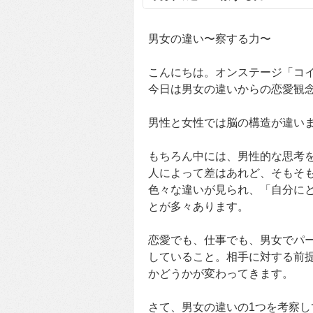
男女の違い〜察する力〜
こんにちは。オンステージ「コイ
今日は男女の違いからの恋愛観
男性と女性では脳の構造が違い
もちろん中には、男性的な思考
人によって差はあれど、そもそ
色々な違いが見られ、「自分に
とが多々あります。
恋愛でも、仕事でも、男女でパ
していること。相手に対する前
かどうかが変わってきます。
さて、男女の違いの1つを考察し