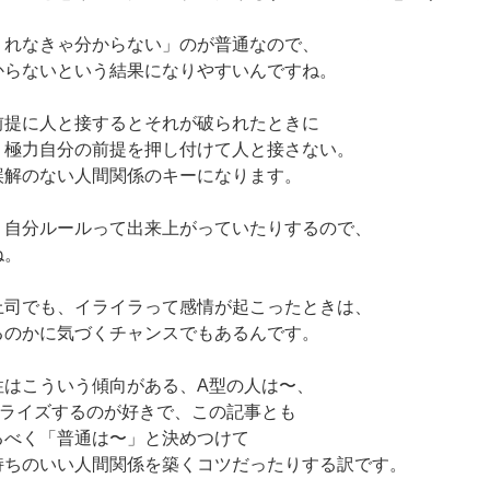
くれなきゃ分からない」のが普通なので、
からないという結果になりやすいんですね。
前提に人と接するとそれが破られたときに
、極力自分の前提を押し付けて人と接さない。
誤解のない人間関係のキーになります。
、自分ルールって出来上がっていたりするので、
ね。
上司でも、イライラって感情が起こったときは、
るのかに気づくチャンスでもあるんです。
性はこういう傾向がある、A型の人は〜、
ゴライズするのが好きで、この記事とも
るべく「普通は〜」と決めつけて
持ちのいい人間関係を築くコツだったりする訳です。