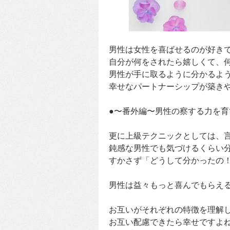
男性は女性を喜ばせるのが好き
自分が何をされたら嬉しくて、
男性が手に取るように分かるよ
幸せなパートナーシップが築き
●〜番外編〜男性の察する力を育
更に上級テクニックとしては、
鈍感な男性でも気づけるくらい
すかさず「どうして分かったの
男性は益々もっと喜んでもらえ
お互いがそれぞれの特徴を理解
お互い配慮できたら幸せですよ