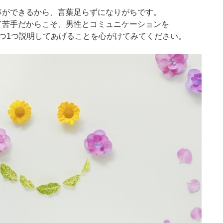
事ができるから、言葉足らずになりがちです。
て苦手だからこそ、男性とコミュニケーションを
つ1つ説明してあげることを心がけてみてください。