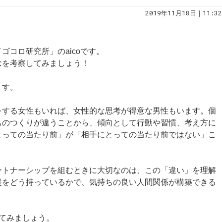
2019年11月18日｜11:32
ゴコロ研究所」のaicoです。
念を考察してみましょう！
ます。
をする女性もいれば、女性的な思考が得意な男性もいます。個
ものつくりが違うことから、傾向として行動や習慣、考え方に
とっての当たり前」が「相手にとっての当たり前ではない」こ
ートナーシップを組むときに大切なのは、この「違い」を理解
提をどう持っているかで、気持ちの良い人間関係が構築できる
てみましょう。