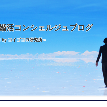
婚活コンシェルジュブログ
d by コイゴコロ研究所～