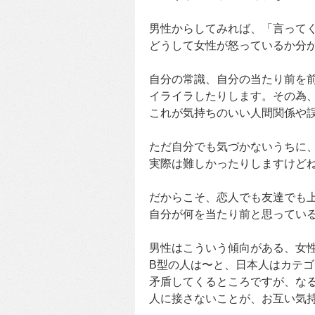
男性からしてみれば、「言って
どうして女性が怒っているか分
自分の常識、自分の当たり前を
イライラしたりします。その為
これが気持ちのいい人間関係や
ただ自分でも気づかないうちに
実際は難しかったりしますけど
だからこそ、恋人でも友達でも
自分が何を当たり前と思ってい
男性はこういう傾向がある、女
B型の人は〜と、日本人はカテ
矛盾してくるところですが、な
人に接さないことが、お互い気