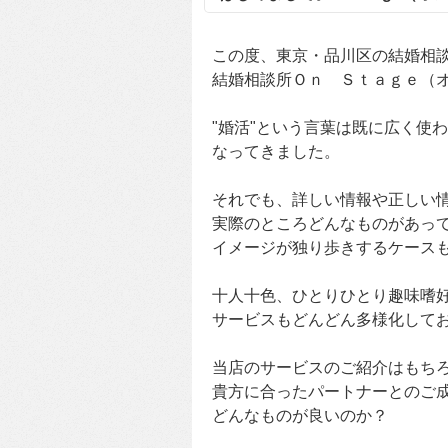
この度、東京・品川区の結婚相
結婚相談所Ｏｎ Ｓｔａｇｅ（
"婚活"という言葉は既に広く使
なってきました。
それでも、詳しい情報や正しい
実際のところどんなものがあっ
イメージが独り歩きするケース
十人十色、ひとりひとり趣味嗜
サービスもどんどん多様化して
当店のサービスのご紹介はもち
貴方に合ったパートナーとのご
どんなものが良いのか？