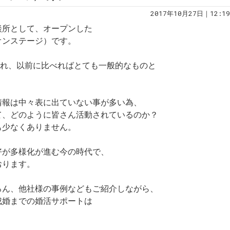
2017年10月27日｜12:19
談所として、オープンした
オンステージ）です。
われ、以前に比べればとても一般的なものと
情報は中々表に出ていない事が多い為、
て、どのように皆さん活動されているのか？
も少なくありません。
好が多様化が進む今の時代で、
おります。
ろん、他社様の事例などもご紹介しながら、
成婚までの婚活サポートは