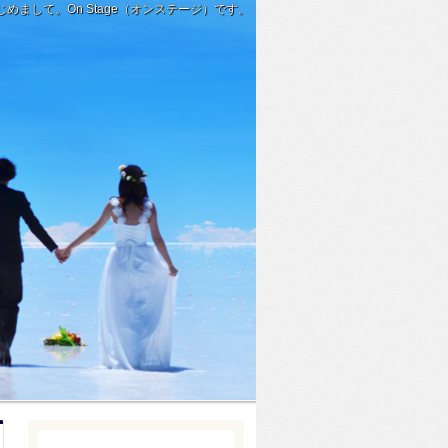
じめまして。On Stage（オンステージ）です。