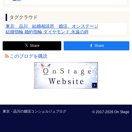
タグクラウド
東京 品川 結婚相談所 婚活 オンステージ
結婚指輪 婚約指輪 ダイヤモンド 永遠の絆
Share
Share
このブログを購読
東京・品川の婚活コンシェルジュブログ
© 2017-2026 On Stage