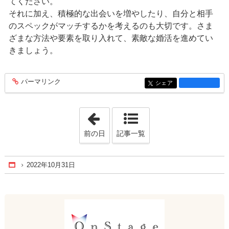
てください。
それに加え、積極的な出会いを増やしたり、自分と相手
のスペックがマッチするかを考えるのも大切です。さま
ざまな方法や要素を取り入れて、素敵な婚活を進めてい
きましょう。
パーマリンク
entry1292
シェア
entry1292
「2022年9月 7日」
前の日
記事一覧
2022年10月31日
Home