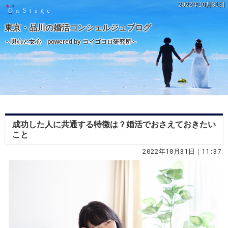
2022年10月31日
東京・品川の婚活コンシェルジュブログ
～男心と女心 powered by コイゴコロ研究所～
成功した人に共通する特徴は？婚活でおさえておきたい
こと
2022年10月31日｜11:37