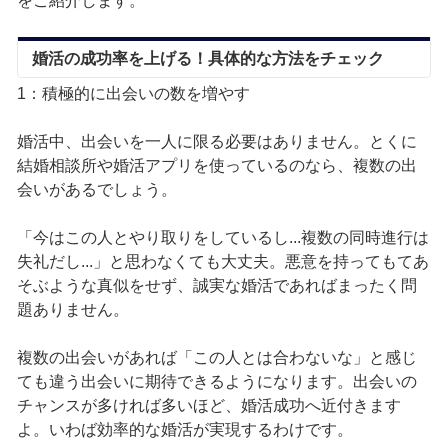
をご紹介します。
婚活の成功率を上げる！具体的な方法をチェック
1：積極的に出会いの数を増やす
婚活中、出会いを一人に限る必要はありません。とくに
結婚相談所や婚活アプリを使っているのなら、複数の出
会いがあるでしょう。
「今はこの人とやり取りをしているし...複数の同時進行は
失礼だし...」と思わなくても大丈夫。悪意を持ってもてあ
そぶような真似をせず、誠実な婚活であればまったく問
題ありません。
複数の出会いがあれば「この人とは合わないな」と感じ
ても違う出会いに期待できるようになります。出会いの
チャンスが多ければ多いほど、婚活成功へ近付きます
よ。いわば効率的な婚活が実現するわけです。