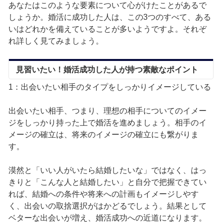
あなたはこのような要素について心がけたことがあるで
しょうか。婚活に成功した人は、この3つのすべて、ある
いはどれかを備えていることが多いようですよ。それぞ
れ詳しく見てみましょう。
見習いたい！婚活成功した人が持つ素敵なポイント
1：出会いたい相手のタイプをしっかりイメージしている
出会いたい相手、つまり、理想の相手についてのイメー
ジをしっかり持った上で婚活を進めましょう。相手のイ
メージの確立は、将来のイメージの確立にも繋がりま
す。
漠然と「いい人がいたら結婚したいな」ではなく、はっ
きりと「こんな人と結婚したい」と自分で把握できてい
れば、結婚への条件や将来への計画もイメージしやす
く、出会いの取捨選択がはかどるでしょう。結果として
ベターな出会いが増え、婚活成功への近道になります。