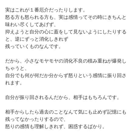
実はこれが１番厄介だったりします。
怒る方も怒られる方も、実は感情ってその時にきちんと
味わい尽くしてあげず、
抑えようと自分の心に蓋をして見ないようにしたりする
と、逆にずっと消化しきれず
残っていくものなんです。
だから、小さなモヤモヤの消化不良の積み重ねが爆発し
ちゃうと、
自分でも何が何だか分からず怒りという感情に振り回さ
れます。
自分が振り回されるんだから、相手はもちろんです。
相手からしたら過去のことなんて気にも止めず記憶にも
残ってなかったりするので、
怒りの感情も理解しきれず、困惑するばかり。