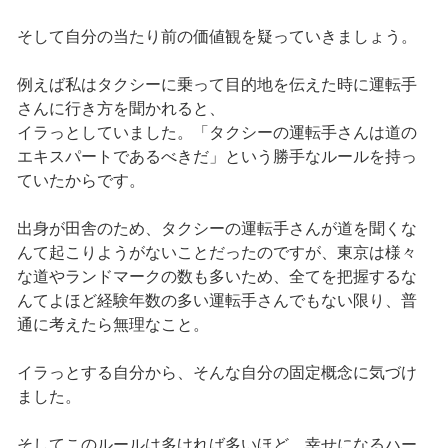
そして自分の当たり前の価値観を疑っていきましょう。
例えば私はタクシーに乗って目的地を伝えた時に運転手
さんに行き方を聞かれると、
イラっとしていました。「タクシーの運転手さんは道の
エキスパートであるべきだ」という勝手なルールを持っ
ていたからです。
出身が田舎のため、タクシーの運転手さんが道を聞くな
んて起こりようがないことだったのですが、東京は様々
な道やランドマークの数も多いため、全てを把握するな
んてよほど経験年数の多い運転手さんでもない限り、普
通に考えたら無理なこと。
イラっとする自分から、そんな自分の固定概念に気づけ
ました。
そしてこのルールは多ければ多いほど、幸せになるハー