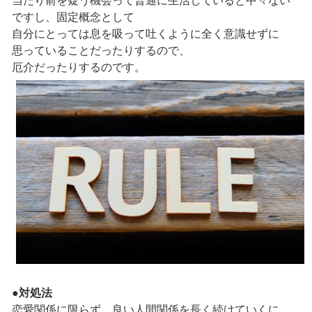
当たり前を疑う機会って普通に生活していると中々ない
ですし、固定概念として
自分にとっては息を吸って吐くように全く意識せずに
思っていることだったりするので、
厄介だったりするのです。
●対処法
恋愛関係に限らず、良い人間関係を長く続けていくに