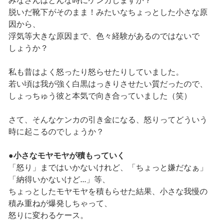
みなさんはどんな時にケンカしますか？
脱いだ靴下がそのまま！みたいなちょっとした小さな原
因から、
浮気等大きな原因まで、色々経験があるのではないで
しょうか？
私も昔はよく怒ったり怒らせたりしていました。
若い頃は我が強く白黒はっきりさせたい質だったので、
しょっちゅう彼と本気で向き合っていました（笑）
さて、そんなケンカの引き金になる、怒りってどういう
時に起こるのでしょうか？
●小さなモヤモヤが積もっていく
「怒り」まではいかないけれど、「ちょっと嫌だなぁ」
「納得いかないけど...」等、
ちょっとしたモヤモヤを積もらせた結果、小さな我慢の
積み重ねが爆発しちゃって、
怒りに変わるケース。