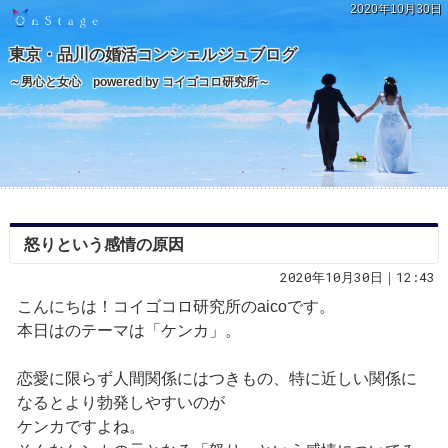
2020年10月30日
東京・品川の婚活コンシェルジュブログ
～男心と女心 powered by コイゴコロ研究所～
怒りという感情の原因
2020年10月30日｜12:43
こんにちは！コイゴコロ研究所のaicoです。
本日はのテーマは「ケンカ」。
恋愛に限らず人間関係にはつきもの、特に近しい関係に
なるとより勃発しやすいのが
ケンカですよね。