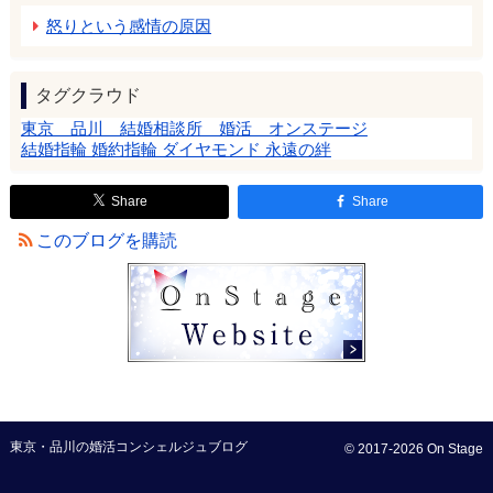
怒りという感情の原因
タグクラウド
東京 品川 結婚相談所 婚活 オンステージ
結婚指輪 婚約指輪 ダイヤモンド 永遠の絆
Share
Share
このブログを購読
東京・品川の婚活コンシェルジュブログ
© 2017-2026 On Stage