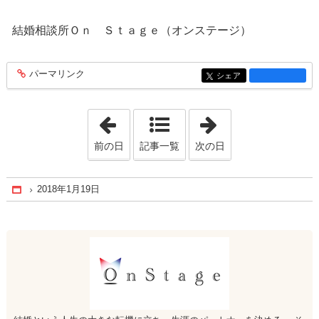
結婚相談所Ｏｎ Ｓｔａｇｅ（オンステージ）
パーマリンク
entry1283
シェア
entry1283
「2017年12月 6日」
「2019年11月18
前の日
記事一覧
次の日
2018年1月19日
Home