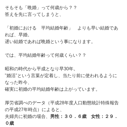
そもそも「晩婚」って何歳から？？
答えを先に言ってしまうと、
「初婚における 平均結婚年齢」 よりも早い結婚であ
れば、早婚。
遅い結婚であれば晩婚という事になります。
では、平均結婚年齢って何歳くらい？？
昭和の時代から平成となり早30年。
"婚活"という言葉が定着し、当たり前に使われるように
なった昨今、
確実に初婚の平均結婚年齢は上がっています。
厚労省調べのデータ（平成28年度人口動態統計特殊報告
の平成27年時点）によると、
夫婦共に初婚の場合、
男性：３０．６歳 女性：２９．
０歳