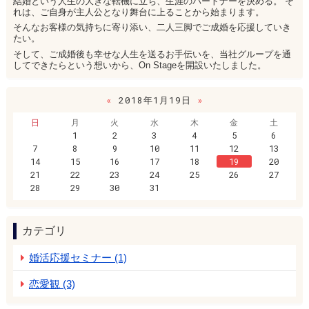
結婚という人生の大きな転機に立ち、生涯のパートナーを決める。 そ
れは、ご自身が主人公となり舞台に上ることから始まります。
そんなお客様の気持ちに寄り添い、二人三脚でご成婚を応援していき
たい。
そして、ご成婚後も幸せな人生を送るお手伝いを、当社グループを通
してできたらという想いから、On Stageを開設いたしました。
«
2018年1月19日
»
日
月
火
水
木
金
土
1
2
3
4
5
6
7
8
9
10
11
12
13
14
15
16
17
18
19
20
21
22
23
24
25
26
27
28
29
30
31
カテゴリ
婚活応援セミナー (1)
恋愛観 (3)