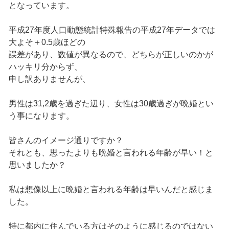
となっています。
平成27年度人口動態統計特殊報告の平成27年データでは
大よそ＋0.5歳ほどの
誤差があり、数値が異なるので、どちらが正しいのかが
ハッキリ分からず、
申し訳ありませんが、
男性は31,2歳を過ぎた辺り、女性は30歳過ぎが晩婚とい
う事になります。
皆さんのイメージ通りですか？
それとも、思ったよりも晩婚と言われる年齢が早い！と
思いましたか？
私は想像以上に晩婚と言われる年齢は早いんだと感じま
した。
特に都内に住んでいる方はそのように感じるのではない