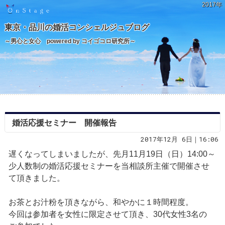
2017年
東京・品川の婚活コンシェルジュブログ
～男心と女心 powered by コイゴコロ研究所～
婚活応援セミナー 開催報告
2017年12月 6日｜16:06
遅くなってしまいましたが、先月11月19日（日）14:00～
少人数制の婚活応援セミナーを当相談所主催で開催させ
て頂きました。
お茶とお汁粉を頂きながら、和やかに１時間程度。
今回は参加者を女性に限定させて頂き、30代女性3名の