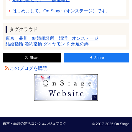
はじめまして。On Stage（オンステージ）です。
タグクラウド
東京 品川 結婚相談所 婚活 オンステージ
結婚指輪 婚約指輪 ダイヤモンド 永遠の絆
Share
Share
このブログを購読
東京・品川の婚活コンシェルジュブログ
© 2017-2026 On Stage