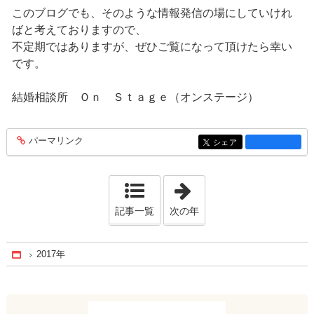
このブログでも、そのような情報発信の場にしていけれ
ばと考えておりますので、
不定期ではありますが、ぜひご覧になって頂けたら幸い
です。
結婚相談所 Ｏｎ Ｓｔａｇｅ（オンステージ）
パーマリンク
entry1281
シェア
entry1281
「2018年」
記事一覧
次の年
2017年
Home