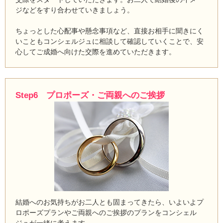
ジなどをすり合わせていきましょう。
ちょっとした心配事や懸念事項など、直接お相手に聞きにく
いこともコンシェルジュに相談して確認していくことで、安
心してご成婚へ向けた交際を進めていただきます。
Step6 プロポーズ・ご両親へのご挨拶
結婚へのお気持ちがお二人とも固まってきたら、いよいよプ
ロポーズプランやご両親へのご挨拶のプランをコンシェル
ジュが一緒に考えます。