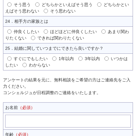
そう思う
どちらかといえばそう思う
どちらかとい
えばそう思わない
そう思わない
24．相手方の家族とは
仲良くしたい
ほどほどに仲良くしたい
あまり関わ
りたくない
できれば関わりたくない
25．結婚に関していつまでにできたら良いですか？
すぐにでもしたい
1年以内
3年以内
いつかは
したい
わからない
アンケートの結果を元に、無料相談をご希望の方はご連絡先をご入
力ください。
コンシェルジュが日程調整のご連絡をいたします。
お名前
（必須）
年齢
（必須）