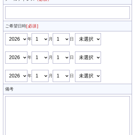
ご希望日時
必須
年
月
日
年
月
日
年
月
日
備考