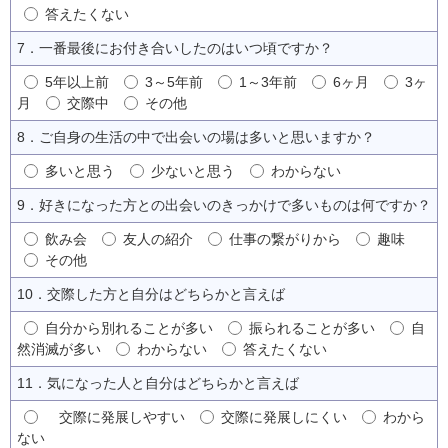
答えたくない
7．一番最後にお付き合いしたのはいつ頃ですか？
5年以上前
3～5年前
1～3年前
6ヶ月
3ヶ
月
交際中
その他
8．ご自身の生活の中で出会いの場は多いと思いますか？
多いと思う
少ないと思う
わからない
9．好きになった方との出会いのきっかけで多いものは何ですか？
飲み会
友人の紹介
仕事の繋がりから
趣味
その他
10．交際した方と自分はどちらかと言えば
自分から別れることが多い
振られることが多い
自
然消滅が多い
わからない
答えたくない
11．気になった人と自分はどちらかと言えば
交際に発展しやすい
交際に発展しにくい
わから
ない