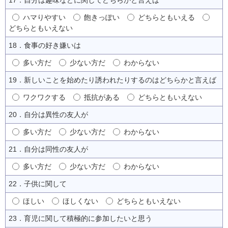
ハマりやすい
飽きっぽい
どちらともいえる
どちらともいえない
18．食事の好き嫌いは
多い方だ
少ない方だ
わからない
19．新しいことを始めたり誘われたりするのはどちらかと言えば
ワクワクする
抵抗がある
どちらともいえない
20．自分は異性の友人が
多い方だ
少ない方だ
わからない
21．自分は同性の友人が
多い方だ
少ない方だ
わからない
22．子供に関して
ほしい
ほしくない
どちらともいえない
23．育児に関して積極的に参加したいと思う