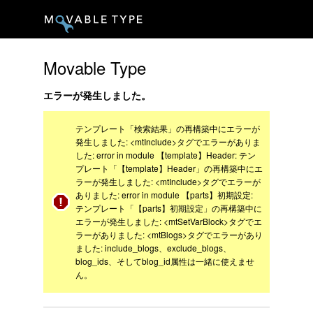
Movable Type
エラーが発生しました。
テンプレート「検索結果」の再構築中にエラーが
発生しました: <mtInclude>タグでエラーがありま
した: error in module 【template】Header: テン
プレート「【template】Header」の再構築中にエ
ラーが発生しました: <mtInclude>タグでエラーが
ありました: error in module 【parts】初期設定:
テンプレート「【parts】初期設定」の再構築中に
エラーが発生しました: <mtSetVarBlock>タグでエ
ラーがありました: <mtBlogs>タグでエラーがあり
ました: include_blogs、exclude_blogs、
blog_ids、そしてblog_id属性は一緒に使えませ
ん。