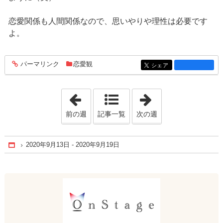
恋愛関係も人間関係なので、思いやりや理性は必要です
よ。
パーマリンク
恋愛観
entry1288
シェア
entry1288
「2020年8月 9日 - 2020年8月15日」
「2020年10月25日
前の週
記事一覧
次の週
2020年9月13日 - 2020年9月19日
Home