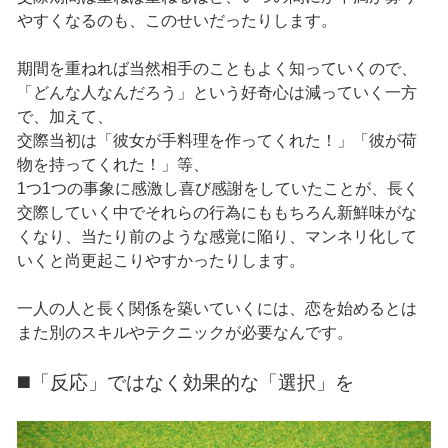
やすくなるのも、このせいだったりします。
期間を重ねれば当然相手のこともよく知っていくので、
「どんな人なんだろう」という好奇心は減っていく一方
で、加えて、
交際当初は「彼女が手料理を作ってくれた！」「彼が荷
物を持ってくれた！」等、
1つ1つの事象に感激し喜び感謝をしていたことが、長く
交際していく中でそれらの行為にももちろん新鮮味がな
くなり、当たり前のような感覚に陥り、マンネリ化して
いくと尚更起こりやすかったりします。
一人の人と長く関係を築いていくには、恋を始めるとは
また別のスキルやテクニックが必要なんです。
◼️「反応」ではなく効果的な「選択」を