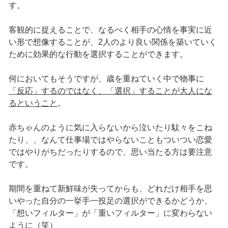
す。
客観的に捉えることで、なるべく相手の心情を事実に近
い形で想像することが、2人のより良い関係を築いていく
ために効果的な行動を選択することができます。
何においてもそうですが、歳を重ねていく中で物事に
「反応」するのではなく、「選択」することが大人にな
るということ
。
赤ちゃんのように気に入らないから泣いたり駄々をこね
たり、、なんて仕事場ではやらないこともついつい恋愛
ではやりがちだったりするので、思い当たる方は要注意
です。
期間を重ねて新鮮味が失ってからも、どれだけ相手を思
いやった自分の一挙手一投足の選択ができるかどうか、
「想いフィルター」が「重いフィルター」に変わらない
ように（笑）