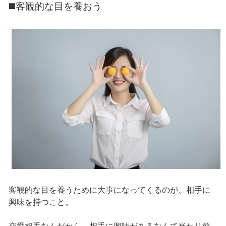
◼️客観的な目を養おう
客観的な目を養うために大事になってくるのが、相手に
興味を持つこと。