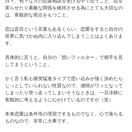
日々、色々な方の恋愛相談を受ける中で思うこと、恋を
実らせたり素敵な関係を維持させる為にとても大切なの
は、客観的な視点をもつこと。
恋は盲目という言葉もあるくらい、恋愛をすると自分の
世界に気づかぬ内に入り込んでしまうことはよくありま
す。
具体的に言うと、自分の「想いフィルター」で相手を見
してまうということ。
かく言う私も猪突猛進タイプで思い込みが強く決めたら
じっとしていられない性質なので、感情がワッとなって
しまったり突っ走ってしまいそうなときは、一旦冷静に
客観的に考えるように心がけているのですが（笑）
本来恋愛は条件等の理屈でするものでなく、心で落ちる
ものなので、非常に大事です。