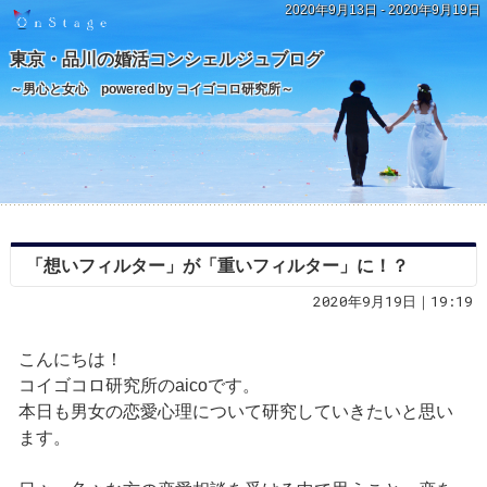
2020年9月13日 - 2020年9月19日
東京・品川の婚活コンシェルジュブログ
～男心と女心 powered by コイゴコロ研究所～
「想いフィルター」が「重いフィルター」に！？
2020年9月19日｜19:19
こんにちは！
コイゴコロ研究所のaicoです。
本日も男女の恋愛心理について研究していきたいと思い
ます。