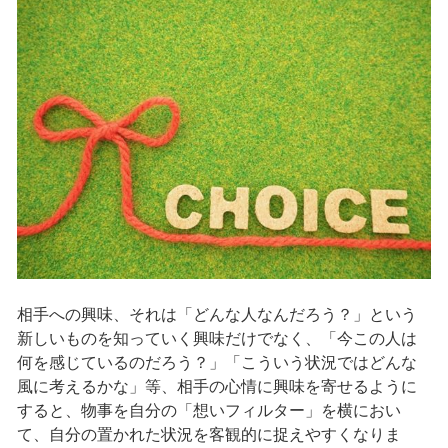
相手への興味、それは「どんな人なんだろう？」という
新しいものを知っていく興味だけでなく、「今この人は
何を感じているのだろう？」「こういう状況ではどんな
風に考えるかな」等、相手の心情に興味を寄せるように
すると、物事を自分の「想いフィルター」を横におい
て、自分の置かれた状況を客観的に捉えやすくなりま