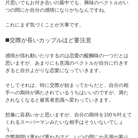
片思いでもお付き合いの最中でも、興味のベクトルがい
つの間にか自分の感情になりがちなんですね。
これにまず気づくことが大事です。
◼️交際が長いカップルほど要注意
感情が揺れ動いたりするのは恋愛の醍醐味の一つだとは
思いますが、あまりにも意識のベクトルが自分に行きす
ぎると自分よがりな恋愛になっていきます。
そしてそれは、特に交際が始まってからだと、自分の相
手への期待が満たされているうちはいいのですが、満た
されなくなると被害者意識へ変わっていきます。
想像に容易いかと思いますが、自分の期待を100％叶えて
くれるスーパーマンみたいな相手はそういないでしょ
う。
交際期間は重ねば重ねるほど、いつの間にか不満が募り